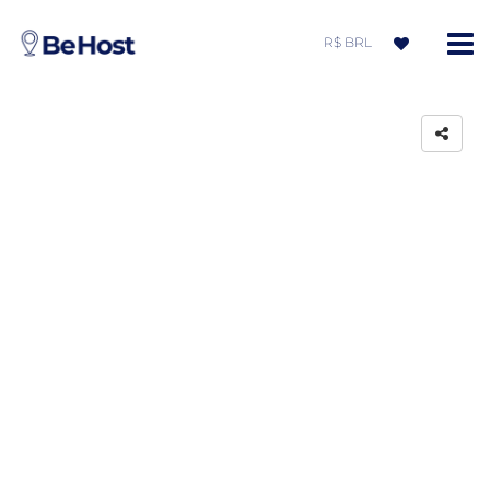
R$ BRL