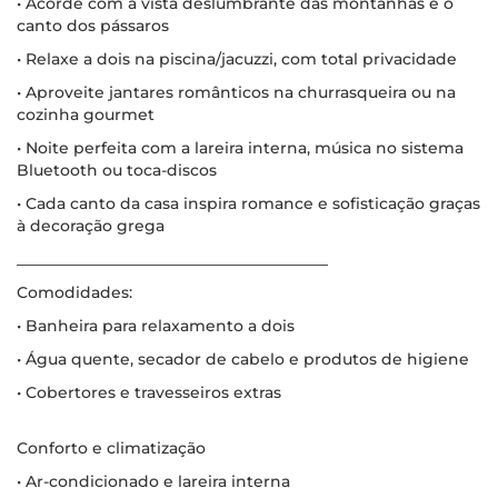
• Acorde com a vista deslumbrante das montanhas e o
canto dos pássaros
• Relaxe a dois na piscina/jacuzzi, com total privacidade
• Aproveite jantares românticos na churrasqueira ou na
cozinha gourmet
• Noite perfeita com a lareira interna, música no sistema
Bluetooth ou toca-discos
• Cada canto da casa inspira romance e sofisticação graças
à decoração grega
________________________________________
Comodidades:
• Banheira para relaxamento a dois
• Água quente, secador de cabelo e produtos de higiene
• Cobertores e travesseiros extras
Conforto e climatização
• Ar-condicionado e lareira interna