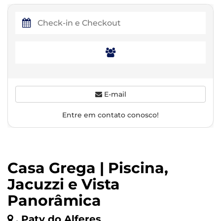
E-mail
Entre em contato conosco!
Casa Grega | Piscina,
Jacuzzi e Vista
Panorâmica
, Paty do Alferes