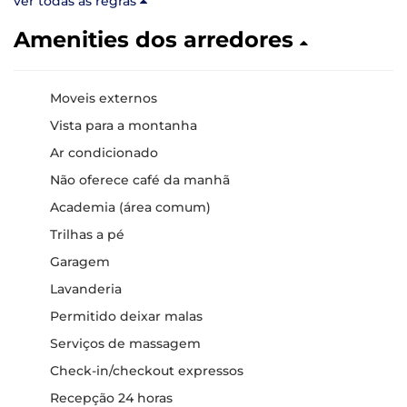
ver todas as regras
Amenities dos arredores
Moveis externos
Vista para a montanha
Ar condicionado
Não oferece café da manhã
Academia (área comum)
Trilhas a pé
Garagem
Lavanderia
Permitido deixar malas
Serviços de massagem
Check-in/checkout expressos
Recepção 24 horas