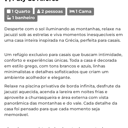
1 Quarto
2 pessoas
1 Cama
1 banheiro
Desperte com o sol iluminando as montanhas, relaxe na
jacuzzi sob as estrelas e viva momentos inesquecíveis em
uma casa inteira inspirada na Grécia, perfeita para casais.
Um refúgio exclusivo para casais que buscam intimidade,
conforto e experiências únicas. Toda a casa é decorada
em estilo grego, com tons brancos e azuis, linhas
minimalistas e detalhes sofisticados que criam um
ambiente acolhedor e elegante.
Relaxe na piscina privativa de borda infinita, desfrute da
jacuzzi aquecida, acenda a lareira em noites frias e
aproveite a churrasqueira e área externa com vista
panorâmica das montanhas e do vale. Cada detalhe da
casa foi pensado para que cada momento seja
memorável.