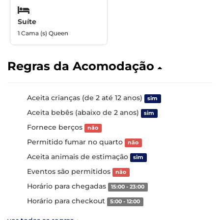
Suíte
1 Cama (s) Queen
Regras da Acomodação
Aceita crianças (de 2 até 12 anos)
sim
Aceita bebês (abaixo de 2 anos)
sim
Fornece berços
não
Permitido fumar no quarto
não
Aceita animais de estimação
sim
Eventos são permitidos
não
Horário para chegadas
15:00 - 23:00
Horário para checkout
5:00 - 12:00